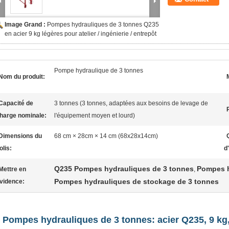
Image Grand :
Pompes hydrauliques de 3 tonnes Q235
en acier 9 kg légères pour atelier / ingénierie / entrepôt
Pompe hydraulique de 3 tonnes
Nom du produit:
Capacité de
3 tonnes (3 tonnes, adaptées aux besoins de levage de
harge nominale:
l'équipement moyen et lourd)
Dimensions du
68 cm × 28cm × 14 cm (68x28x14cm)
olis:
d
Q235 Pompes hydrauliques de 3 tonnes
Pompes h
Mettre en
,
Pompes hydrauliques de stockage de 3 tonnes
vidence:
Pompes hydrauliques de 3 tonnes: acier Q235, 9 kg,