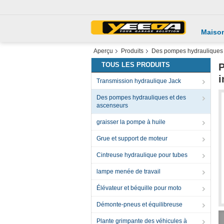
Maiso
Aperçu
Produits
Des pompes hydrauliques 
TOUS LES PRODUITS
P
i
Transmission hydraulique Jack
Des pompes hydrauliques et des
ascenseurs
graisser la pompe à huile
Grue et support de moteur
Cintreuse hydraulique pour tubes
lampe menée de travail
Élévateur et béquille pour moto
Démonte-pneus et équilibreuse
Plante grimpante des véhicules à