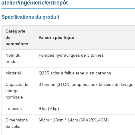
atelier/ingénierie/entrepôt
Spécifications du produit
Catégorie
de
Valeur spécifique
paramètres
Nom du
Pompes hydrauliques de 3 tonnes
produit
Matériel
Q235 acier à faible teneur en carbone
Capacité de
3 tonnes (3TON, adaptées aux besoins de levage
charge
nominale
Le poids
9 kg (9 kg)
Dimensions
68cm * 28cm * 14cm (68X28X14CM)
du colis