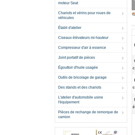
moteur Seat
Chariots et vérins pour roues de
véhicules
Établi d'atelier
Ciseaux élévateurs mi-hauteur
Compresseur d'air à essence
Joint portatif de pièces
Égouttoir d'huile usagée
c
Outils de bricolage de garage
Des stands et des chariots
c
L'atelier d'automobile usine
l'équipement
é
Pièces de rechange de remorque de
camion