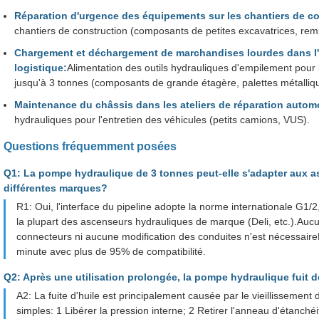
Réparation d'urgence des équipements sur les chantiers de co
chantiers de construction (composants de petites excavatrices, r
Chargement et déchargement de marchandises lourdes dans l'
logistique:
Alimentation des outils hydrauliques d'empilement pour
jusqu'à 3 tonnes (composants de grande étagère, palettes métalliq
Maintenance du châssis dans les ateliers de réparation autom
hydrauliques pour l'entretien des véhicules (petits camions, VUS).
Questions fréquemment posées
Q1: La pompe hydraulique de 3 tonnes peut-elle s'adapter aux 
différentes marques?
R1: Oui, l'interface du pipeline adopte la norme internationale G1
la plupart des ascenseurs hydrauliques de marque (Deli, etc.).A
connecteurs ni aucune modification des conduites n'est nécessair
minute avec plus de 95% de compatibilité.
Q2: Après une utilisation prolongée, la pompe hydraulique fuit de
A2: La fuite d'huile est principalement causée par le vieillissement
simples: 1 Libérer la pression interne; 2 Retirer l'anneau d'étanchéité