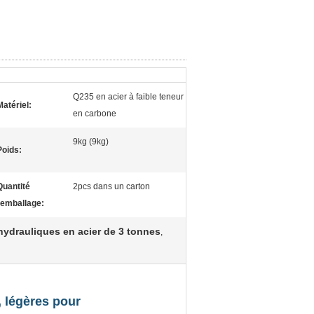
Q235 en acier à faible teneur
Matériel:
en carbone
9kg (9kg)
Poids:
Quantité
2pcs dans un carton
'emballage:
ydrauliques en acier de 3 tonnes
,
 légères pour