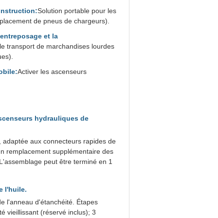
nstruction:
Solution portable pour les
emplacement de pneus de chargeurs).
entreposage et la
 le transport de marchandises lourdes
ues).
obile:
Activer les ascenseurs
ascenseurs hydrauliques de
/2, adaptée aux connecteurs rapides de
ucun remplacement supplémentaire des
eL'assemblage peut être terminé en 1
 l'huile.
 de l'anneau d'étanchéité. Étapes
 vieillissant (réservé inclus); 3