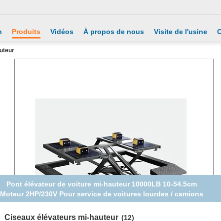
n
Produits
Vidéos
À propos de nous
Visite de l'usine
C
uteur
000LB Portable 13,5-135 cm Serrure de sécurité Ascenseur de
voiture pour voiture / service de camion léger
Ciseaux élévateurs mi-hauteur
(12)