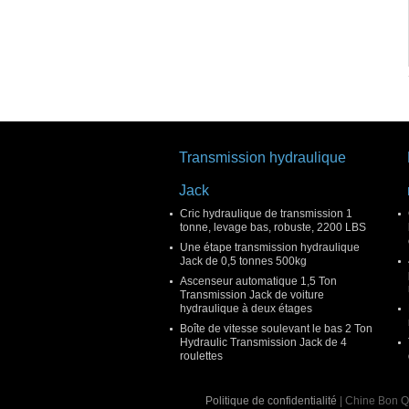
Transmission hydraulique
Jack
Cric hydraulique de transmission 1
tonne, levage bas, robuste, 2200 LBS
Une étape transmission hydraulique
Jack de 0,5 tonnes 500kg
Ascenseur automatique 1,5 Ton
Transmission Jack de voiture
hydraulique à deux étages
Boîte de vitesse soulevant le bas 2 Ton
Hydraulic Transmission Jack de 4
roulettes
Politique de confidentialité
| Chine Bon Qu