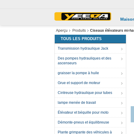
Maiso
Aperçu
Produits
Ciseaux élévateurs mi-ha
TOUS LES PRODUITS
Transmission hydraulique Jack
Des pompes hydrauliques et des
ascenseurs
graisser la pompe à huile
Grue et support de moteur
Cintreuse hydraulique pour tubes
lampe menée de travail
6
Élévateur et béquille pour moto
Démonte-pneus et équilibreuse
Plante grimpante des véhicules à