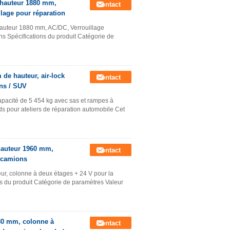
 hauteur 1880 mm,
Contact
llage pour réparation
auteur 1880 mm, AC/DC, Verrouillage
s Spécifications du produit Catégorie de
de hauteur, air-lock
Contact
ons / SUV
pacité de 5 454 kg avec sas et rampes à
s pour ateliers de réparation automobile Cet
 hauteur 1960 mm,
Contact
e camions
r, colonne à deux étages + 24 V pour la
ns du produit Catégorie de paramètres Valeur
980 mm, colonne à
Contact