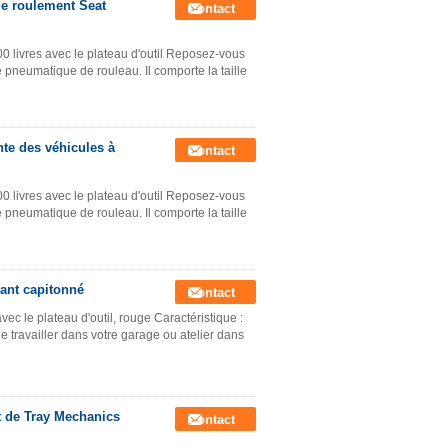
de roulement Seat
Contact
livres avec le plateau d'outil Reposez-vous
e pneumatique de rouleau. Il comporte la taille
te des véhicules à
Contact
livres avec le plateau d'outil Reposez-vous
e pneumatique de rouleau. Il comporte la taille
tant capitonné
Contact
c le plateau d'outil, rouge Caractéristique :
 travailler dans votre garage ou atelier dans
t de Tray Mechanics
Contact