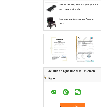
chaise de magasin de garage de la
mécanique 40inch
Mécanicien Automotive Creeper
Seat
Je suis en ligne une discussion en
ligne