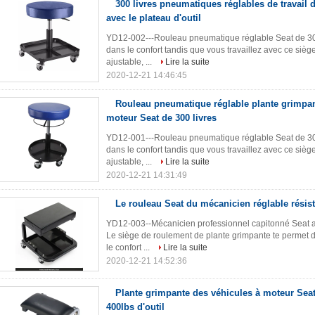
300 livres pneumatiques réglables de travail 
avec le plateau d'outil
YD12-002---Rouleau pneumatique réglable Seat de 300 
dans le confort tandis que vous travaillez avec ce sièg
ajustable, ...
Lire la suite
2020-12-21 14:46:45
Rouleau pneumatique réglable plante grimpan
moteur Seat de 300 livres
YD12-001---Rouleau pneumatique réglable Seat de 300 
dans le confort tandis que vous travaillez avec ce sièg
ajustable, ...
Lire la suite
2020-12-21 14:31:49
Le rouleau Seat du mécanicien réglable résis
YD12-003--Mécanicien professionnel capitonné Seat ave
Le siège de roulement de plante grimpante te permet de
le confort ...
Lire la suite
2020-12-21 14:52:36
Plante grimpante des véhicules à moteur Sea
400lbs d'outil