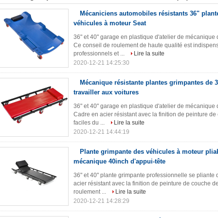
Mécaniciens automobiles résistants 36" plan
véhicules à moteur Seat
36" et 40" garage en plastique d'atelier de mécanique
Ce conseil de roulement de haute qualité est indispe
professionnels et ...
Lire la suite
2020-12-21 14:25:30
Mécanique résistante plantes grimpantes de 
travailler aux voitures
36" et 40" garage en plastique d'atelier de mécanique
Cadre en acier résistant avec la finition de peinture
faciles du ...
Lire la suite
2020-12-21 14:44:19
Plante grimpante des véhicules à moteur pliab
mécanique 40inch d'appui-tête
36" et 40" plante grimpante professionnelle se pliante
acier résistant avec la finition de peinture de couche
roulement ...
Lire la suite
2020-12-21 14:28:29