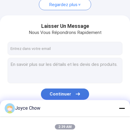
Regardez plus
Laisser Un Message
Nous Vous Répondrons Rapidement
Continuer
Joyce Chow
Nos Catégories
2:39 AM