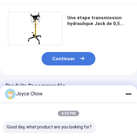
Une étape transmission
hydraulique Jack de 0,5
tonnes 500kg
Continuer
Produits Recommandés
Joyce Chow
4:53 PM
Good day, what product are you looking for?