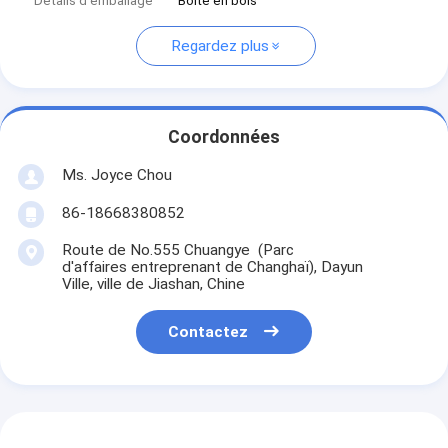
Détails d'emballage
Boîte en bois
Regardez plus
Coordonnées
Ms. Joyce Chou
86-18668380852
Route de No.555 Chuangye (Parc
d'affaires entreprenant de Changhaï), Dayun
Ville, ville de Jiashan, Chine
Contactez