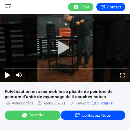
Chat
Contact
Pulvérisation en acier mobile se pliante de peinture de
peinture d'unité de rayonnage de 4 couches noires
Autres vidéos
April 13, 2021
Keyword:
Établi d'atelier
Bavarder
Contactez Nous