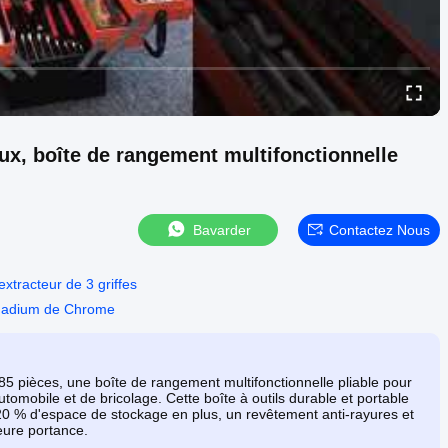
eaux, boîte de rangement multifonctionnelle
Bavarder
Contactez Nous
tracteur de 3 griffes
vanadium de Chrome
 85 pièces, une boîte de rangement multifonctionnelle pliable pour
utomobile et de bricolage. Cette boîte à outils durable et portable
20 % d'espace de stockage en plus, un revêtement anti-rayures et
eure portance.