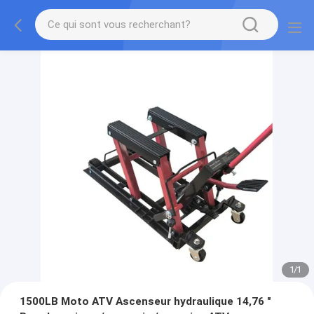
1
/
1
1500LB Moto ATV Ascenseur hydraulique 14,76 "