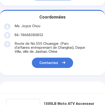
Coordonnées
Ms. Joyce Chou
86-18668380852
Route de No.555 Chuangye (Parc
d'affaires entreprenant de Changhaï), Dayun
Ville, ville de Jiashan, Chine
Contactez
1500LB Moto ATV Ascenseur