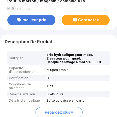
Pour la maison / magasin / camping ATV
MOQ：50pcs
meilleur prix
Contactez
Description De Produit
,
cric hydraulique pour moto
Surligner
,
Élévateur pour quad
Banque de levage à moto 1500LB
Capacité
500pcs / mois
d'approvisionnement
Certification
CE
Conditions de
T / t
paiement
Délai de livraison
30-45 jours
Détails d'emballage
Boîte ou caisse en carton
Regardez plus