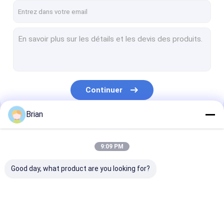
Continuer
Brian
Nos Catégories
9:09 PM
Good day, what product are you looking for?
Transmission
Des pompes
graisser la po