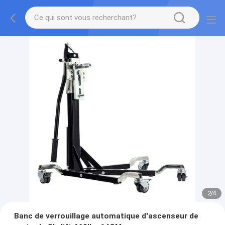
2
/
4
Banc de verrouillage automatique d'ascenseur de