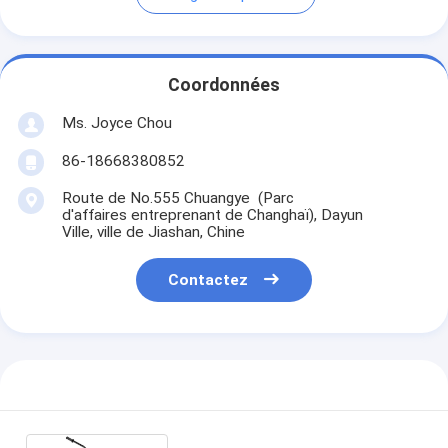
Coordonnées
Ms. Joyce Chou
86-18668380852
Route de No.555 Chuangye (Parc
d'affaires entreprenant de Changhaï), Dayun
Ville, ville de Jiashan, Chine
Contactez