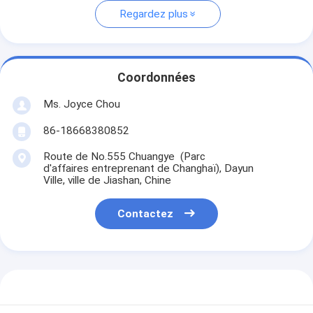
Regardez plus
Coordonnées
Ms. Joyce Chou
86-18668380852
Route de No.555 Chuangye (Parc
d'affaires entreprenant de Changhaï), Dayun
Ville, ville de Jiashan, Chine
Contactez