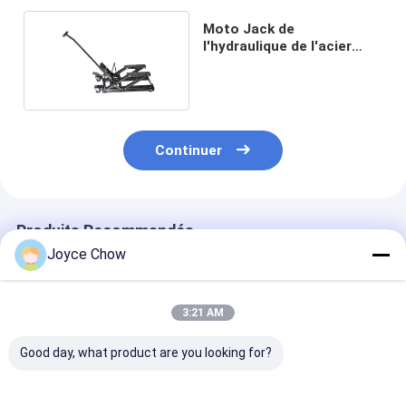
Moto Jack de
l'hydraulique de l'acier
ATV 1500lbs Powerlift
Continuer
Produits Recommandés
Joyce Chow
3:21 AM
Good day, what product are you looking for?