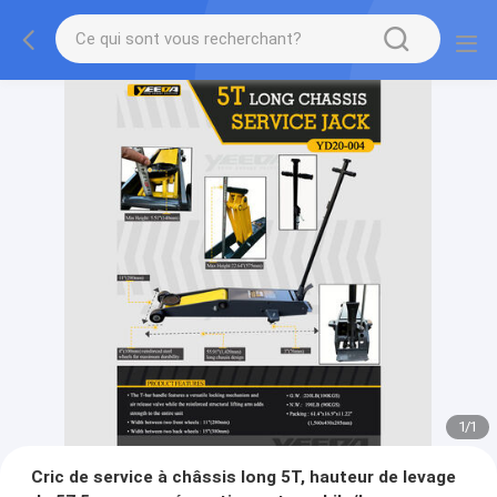
1
/
1
Cric de service à châssis long 5T, hauteur de levage