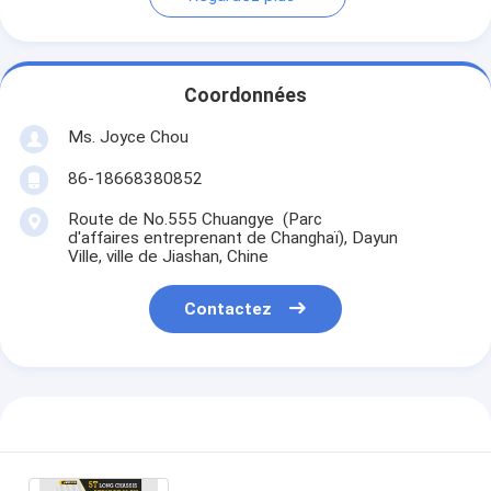
Coordonnées
Ms. Joyce Chou
86-18668380852
Route de No.555 Chuangye (Parc
d'affaires entreprenant de Changhaï), Dayun
Ville, ville de Jiashan, Chine
Contactez