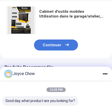
Cabinet d'outils mobiles ️
Utilisation dans le garage/atelier,
capacité de 500 kg, 7 tiroirs et 3
étagères, haut en acier inoxydable
Continuer
Produits Recommandés
Joyce Chow
12:35 PM
Good day, what product are you looking for?