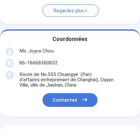
Regardez plus
Coordonnées
Ms. Joyce Chou
86-18668380852
Route de No.555 Chuangye (Parc
d'affaires entreprenant de Changhaï), Dayun
Ville, ville de Jiashan, Chine
Contactez