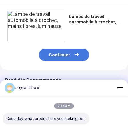
Lampe de travail
automobile à crochet,
mains libres, lumineuse
Continuer
Produits Recommandés
Joyce Chow
7:15 AM
Good day, what product are you looking for?