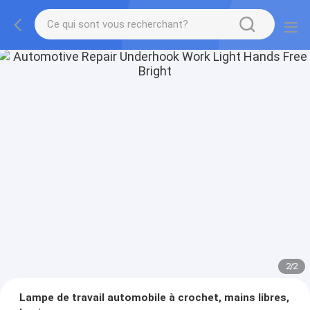
2
/
2
Lampe de travail automobile à crochet, mains libres,