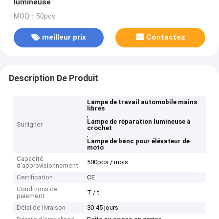
lumineuse
MOQ：50pcs
meilleur prix
Contactez
Description De Produit
Lampe de travail automobile mains
libres
,
Lampe de réparation lumineuse à
Surligner
crochet
,
Lampe de banc pour élévateur de
moto
Capacité
500pcs / mois
d'approvisionnement
Certification
CE
Conditions de
T / t
paiement
Délai de livraison
30-45 jours