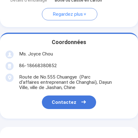
Détails d'emballage
Boîte ou caisse en carton
Regardez plus
Coordonnées
Ms. Joyce Chou
86-18668380852
Route de No.555 Chuangye (Parc
d'affaires entreprenant de Changhaï), Dayun
Ville, ville de Jiashan, Chine
Contactez