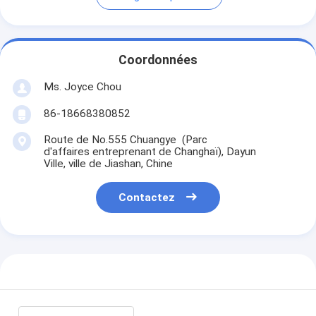
Coordonnées
Ms. Joyce Chou
86-18668380852
Route de No.555 Chuangye (Parc
d'affaires entreprenant de Changhaï), Dayun
Ville, ville de Jiashan, Chine
Contactez