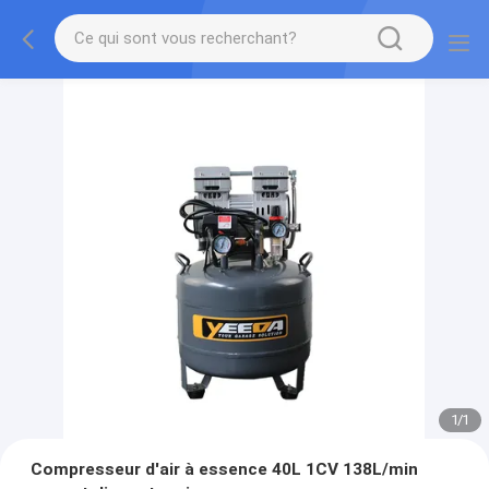
1
/
1
Compresseur d'air à essence 40L 1CV 138L/min