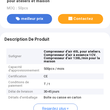
pour ateliers et maison
MOQ：50pcs
meilleur prix
Contactez
Description De Produit
,
Compresseur d'air 40L pour ateliers
,
Compresseur d'air à essence 1CV
Surligner
Compresseur d'air 138L/min pour la
maison
Capacité
500pcs / mois
d'approvisionnement
Certification
CE
Conditions de
T / t
paiement
Délai de livraison
30-45 jours
Détails d'emballage
Boîte ou caisse en carton
Regardez plus