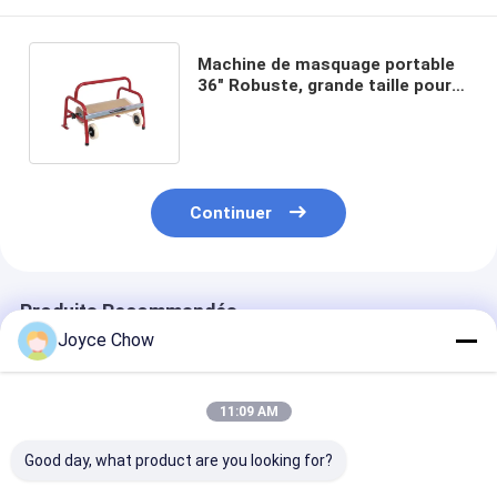
Machine de masquage portable
36" Robuste, grande taille pour
le masquage
industriel/automobile
Continuer
Produits Recommandés
Joyce Chow
11:09 AM
Good day, what product are you looking for?