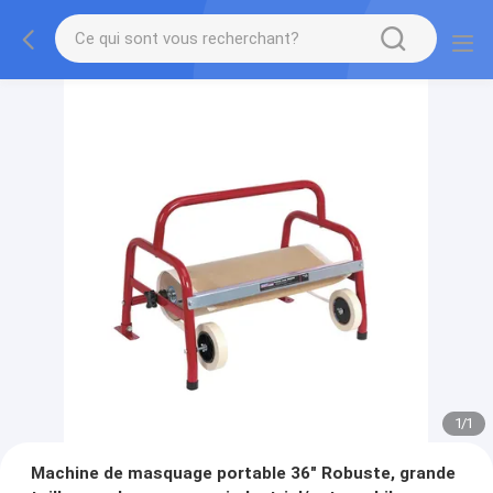
1
/
1
Machine de masquage portable 36" Robuste, grande