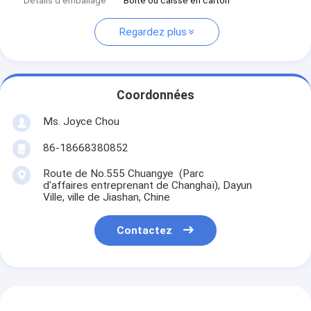
Détails d'emballage
Boîte ou caisse en carton
Regardez plus
Coordonnées
Ms. Joyce Chou
86-18668380852
Route de No.555 Chuangye (Parc
d'affaires entreprenant de Changhaï), Dayun
Ville, ville de Jiashan, Chine
Contactez