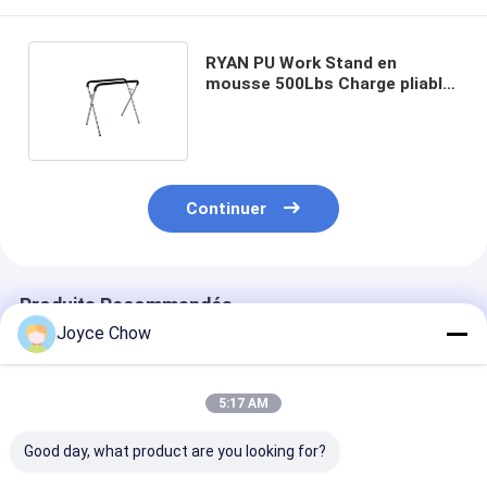
RYAN PU Work Stand en
mousse 500Lbs Charge pliable
Pour l' auto / bricolage / atelier
Continuer
Produits Recommandés
Joyce Chow
5:17 AM
Good day, what product are you looking for?