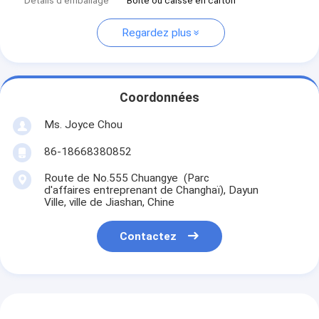
Détails d'emballage
Boîte ou caisse en carton
Regardez plus
Coordonnées
Ms. Joyce Chou
86-18668380852
Route de No.555 Chuangye (Parc
d'affaires entreprenant de Changhaï), Dayun
Ville, ville de Jiashan, Chine
Contactez