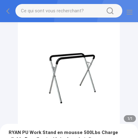
1
/
1
RYAN PU Work Stand en mousse 500Lbs Charge