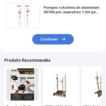
Pompes rotatives en aluminium
30/50Lpm, aspiration 1,5m pour
garages / fermes / ateliers
Continuer
Produits Recommandés