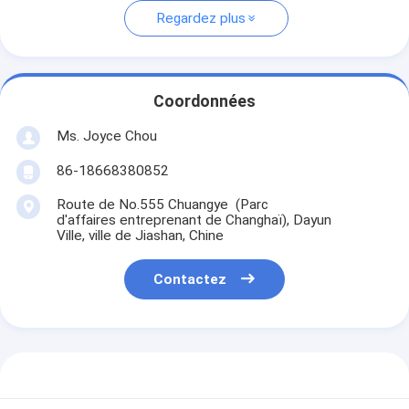
Regardez plus
Coordonnées
Ms. Joyce Chou
86-18668380852
Route de No.555 Chuangye (Parc
d'affaires entreprenant de Changhaï), Dayun
Ville, ville de Jiashan, Chine
Contactez