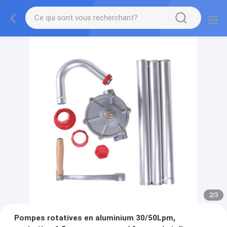
2
/
3
Pompes rotatives en aluminium 30/50Lpm,