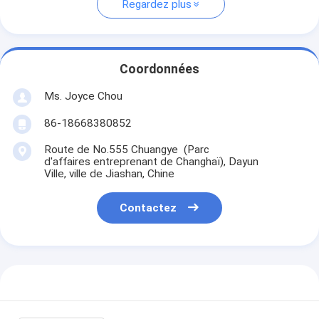
Regardez plus
Coordonnées
Ms. Joyce Chou
86-18668380852
Route de No.555 Chuangye (Parc
d'affaires entreprenant de Changhaï), Dayun
Ville, ville de Jiashan, Chine
Contactez