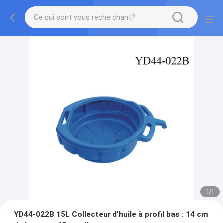
1
/
1
YD44-022B 15L Collecteur d'huile à profil bas : 14 cm