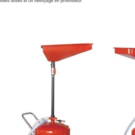
etites doses et un nettoyage en profondeur.