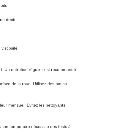
oits
ne droite
 viscosité
rt. Un entretien régulier est recommandé.
urface de la roue. Utilisez des patins
deur mensuel. Évitez les nettoyants
ation temporaire nécessite des tests à