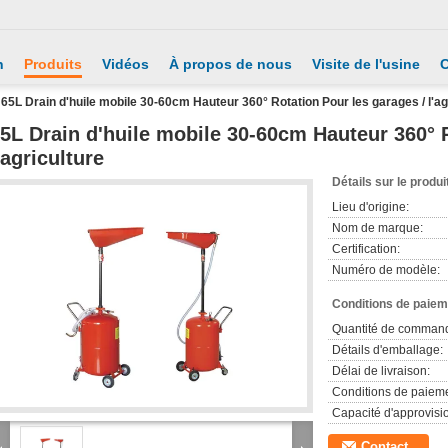
n
Produits
Vidéos
À propos de nous
Visite de l'usine
C
65L Drain d'huile mobile 30-60cm Hauteur 360° Rotation Pour les garages / l'ag
5L Drain d'huile mobile 30-60cm Hauteur 360° R
'agriculture
Détails sur le produi
Lieu d'origine:
Nom de marque:
Certification:
Numéro de modèle:
Conditions de paieme
Quantité de comman
Détails d'emballage:
Délai de livraison:
Conditions de paieme
Capacité d'approvis
Contact