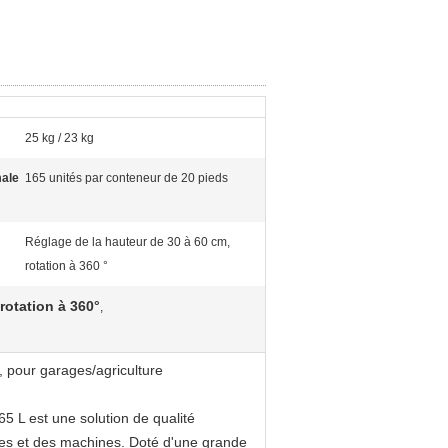
25 kg / 23 kg
male
165 unités par conteneur de 20 pieds
Réglage de la hauteur de 30 à 60 cm,
rotation à 360 °
 rotation à 360°
,
, pour garages/agriculture
5 L est une solution de qualité
ules et des machines. Doté d'une grande