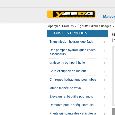
Maiso
Aperçu
Produits
Égouttoir d'huile usagée
TOUS LES PRODUITS
6
l
Transmission hydraulique Jack
Des pompes hydrauliques et des
ascenseurs
graisser la pompe à huile
Grue et support de moteur
Cintreuse hydraulique pour tubes
lampe menée de travail
Élévateur et béquille pour moto
Démonte-pneus et équilibreuse
Plante grimpante des véhicules à