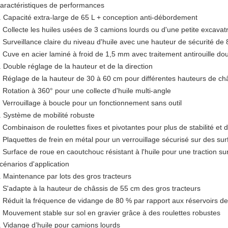
aractéristiques de performances
. Capacité extra-large de 65 L + conception anti-débordement
Collecte les huiles usées de 3 camions lourds ou d'une petite excavatri
Surveillance claire du niveau d'huile avec une hauteur de sécurité de
Cuve en acier laminé à froid de 1,5 mm avec traitement antirouille d
. Double réglage de la hauteur et de la direction
Réglage de la hauteur de 30 à 60 cm pour différentes hauteurs de ch
Rotation à 360° pour une collecte d'huile multi-angle
Verrouillage à boucle pour un fonctionnement sans outil
. Système de mobilité robuste
Combinaison de roulettes fixes et pivotantes pour plus de stabilité et 
Plaquettes de frein en métal pour un verrouillage sécurisé sur des sur
Surface de roue en caoutchouc résistant à l'huile pour une traction sur
cénarios d'application
. Maintenance par lots des gros tracteurs
S'adapte à la hauteur de châssis de 55 cm des gros tracteurs
Réduit la fréquence de vidange de 80 % par rapport aux réservoirs de
Mouvement stable sur sol en gravier grâce à des roulettes robustes
. Vidange d’huile pour camions lourds