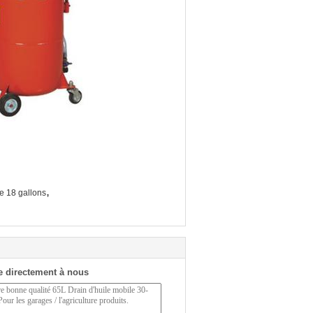
,
de 18 gallons
 directement à nous