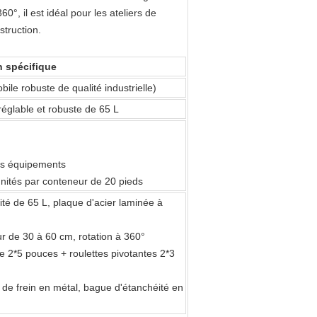
0°, il est idéal pour les ateliers de
struction.
n spécifique
ile robuste de qualité industrielle)
réglable et robuste de 65 L
rs équipements
nités par conteneur de 20 pieds
té de 65 L, plaque d'acier laminée à
r de 30 à 60 cm, rotation à 360°
e 2*5 pouces + roulettes pivotantes 2*3
 de frein en métal, bague d'étanchéité en