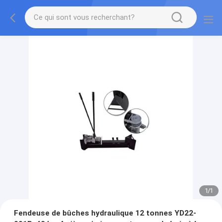
1
/
1
Fendeuse de bûches hydraulique 12 tonnes YD22-