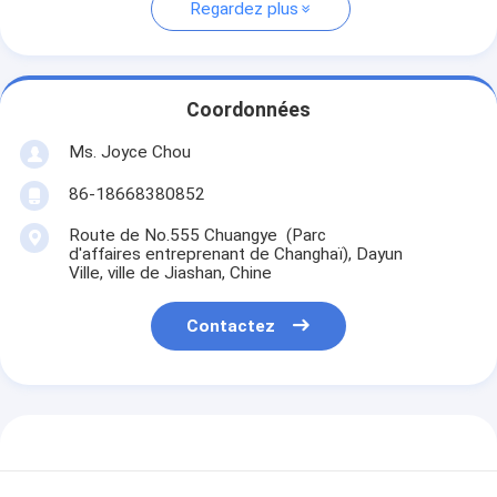
Regardez plus
Coordonnées
Ms. Joyce Chou
86-18668380852
Route de No.555 Chuangye (Parc
d'affaires entreprenant de Changhaï), Dayun
Ville, ville de Jiashan, Chine
Contactez