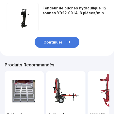
Fendeur de bûches hydraulique 12
tonnes YD22-001A, 3 pièces/min
pour le traitement du bois
forestier/agricole
Continuer
Produits Recommandés