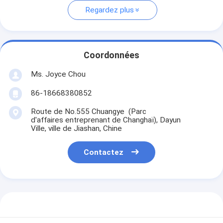
Regardez plus
Coordonnées
Ms. Joyce Chou
86-18668380852
Route de No.555 Chuangye (Parc
d'affaires entreprenant de Changhaï), Dayun
Ville, ville de Jiashan, Chine
Contactez