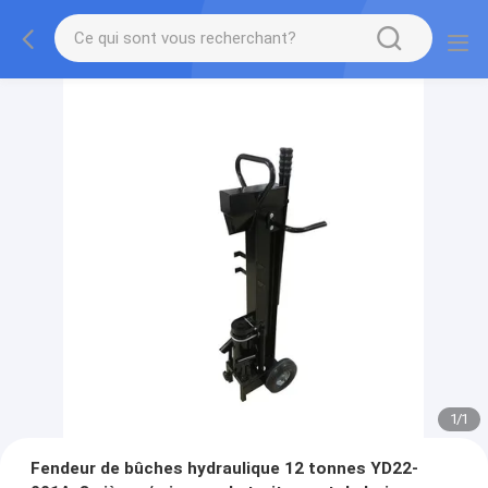
1
/
1
Fendeur de bûches hydraulique 12 tonnes YD22-