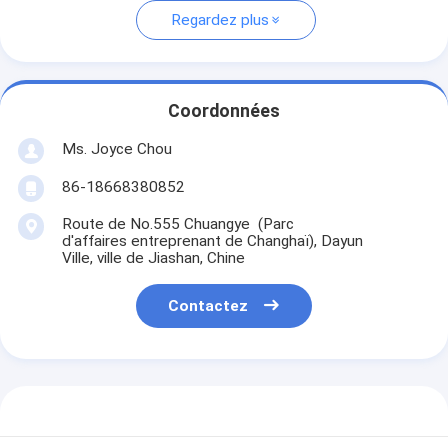
Regardez plus
Coordonnées
Ms. Joyce Chou
86-18668380852
Route de No.555 Chuangye (Parc
d'affaires entreprenant de Changhaï), Dayun
Ville, ville de Jiashan, Chine
Contactez