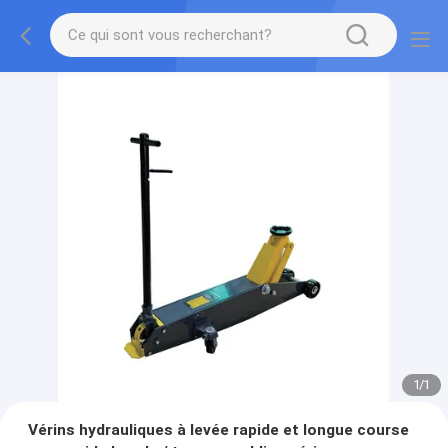
1
/
1
Vérins hydrauliques à levée rapide et longue course