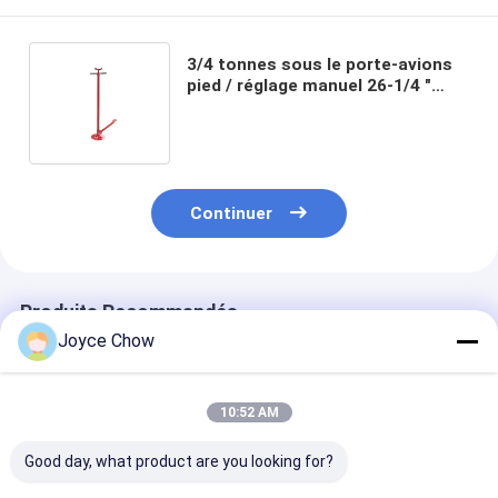
3/4 tonnes sous le porte-avions
pied / réglage manuel 26-1/4 "
Voyage pour l'automobile /
industriel / agricole
Continuer
Produits Recommandés
Joyce Chow
10:52 AM
Good day, what product are you looking for?