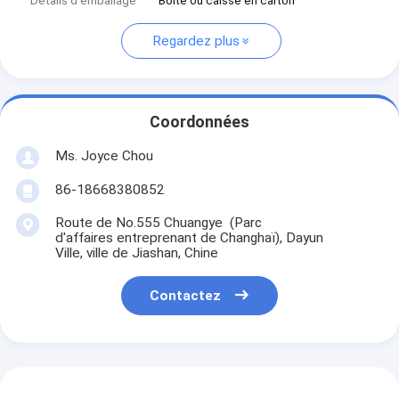
Détails d'emballage
Boîte ou caisse en carton
Regardez plus
Coordonnées
Ms. Joyce Chou
86-18668380852
Route de No.555 Chuangye (Parc
d'affaires entreprenant de Changhaï), Dayun
Ville, ville de Jiashan, Chine
Contactez