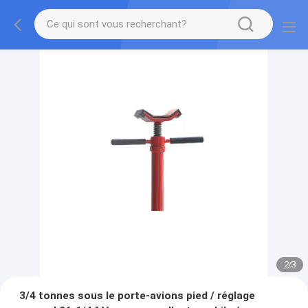
2
/
3
3/4 tonnes sous le porte-avions pied / réglage