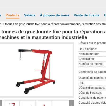
n
Produits
Vidéos
À propos de nous
Visite de l'usine
C
3 tonnes de grue lourde fixe pour la réparation automobile, l'entretien des ma
 tonnes de grue lourde fixe pour la réparation 
achines et la manutention industrielle
Détails sur le produi
Lieu d'origine:
Nom de marque:
Certification:
Numéro de modèle:
Conditions de paieme
Quantité de comman
Prix:
Détails d'emballage:
Délai de livraison:
Conditions de paieme
Capacité d'approvis