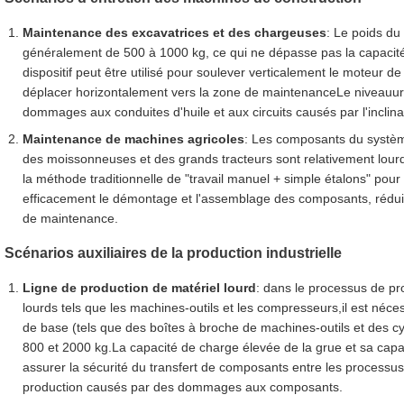
Maintenance des excavatrices et des chargeuses
: Le poids d
généralement de 500 à 1000 kg, ce qui ne dépasse pas la capacité
dispositif peut être utilisé pour soulever verticalement le moteur de
déplacer horizontalement vers la zone de maintenanceLe niveauur 
dommages aux conduites d'huile et aux circuits causés par l'inclin
Maintenance de machines agricoles
: Les composants du systèm
des moissonneuses et des grands tracteurs sont relativement lour
la méthode traditionnelle de "travail manuel + simple étalons" pour 
efficacement le démontage et l'assemblage des composants, réduisa
de maintenance.
Scénarios auxiliaires de la production industrielle
Ligne de production de matériel lourd
: dans le processus de pr
lourds tels que les machines-outils et les compresseurs,il est néc
de base (tels que des boîtes à broche de machines-outils et des c
800 et 2000 kg.La capacité de charge élevée de la grue et sa capa
assurer la sécurité du transfert de composants entre les processus d
production causés par des dommages aux composants.