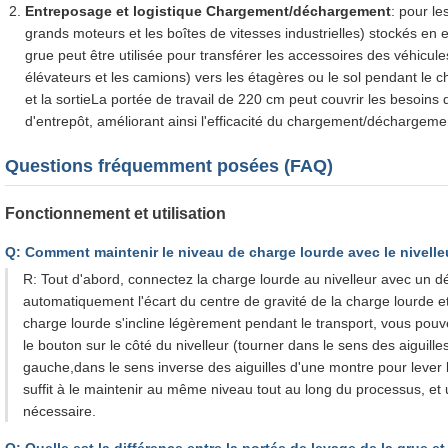
Entreposage et logistique Chargement/déchargement
: pour le
grands moteurs et les boîtes de vitesses industrielles) stockés en
grue peut être utilisée pour transférer les accessoires des véhicule
élévateurs et les camions) vers les étagères ou le sol pendant le
et la sortieLa portée de travail de 220 cm peut couvrir les besoins 
d'entrepôt, améliorant ainsi l'efficacité du chargement/déchargeme
Questions fréquemment posées (FAQ)
Fonctionnement et utilisation
Q: Comment maintenir le niveau de charge lourde avec le nivelleu
R: Tout d'abord, connectez la charge lourde au nivelleur avec un dé
automatiquement l'écart du centre de gravité de la charge lourde et
charge lourde s'incline légèrement pendant le transport, vous pouv
le bouton sur le côté du nivelleur (tourner dans le sens des aiguill
gauche,dans le sens inverse des aiguilles d'une montre pour lever l
suffit à le maintenir au même niveau tout au long du processus, et
nécessaire.