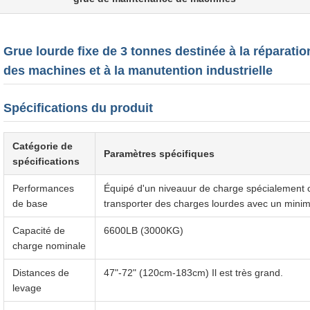
Grue lourde fixe de 3 tonnes destinée à la réparation
des machines et à la manutention industrielle
Spécifications du produit
Catégorie de
Paramètres spécifiques
spécifications
Performances
Équipé d'un niveauur de charge spécialement c
de base
transporter des charges lourdes avec un minim
Capacité de
6600LB (3000KG)
charge nominale
Distances de
47"-72" (120cm-183cm) Il est très grand.
levage