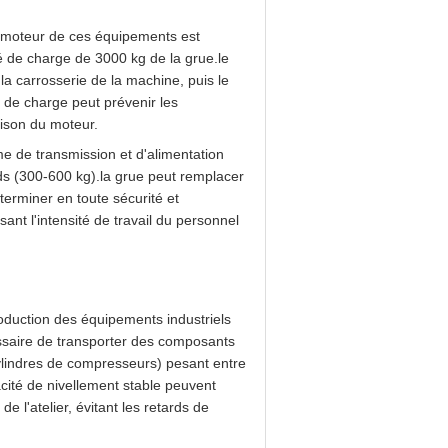
u moteur de ces équipements est
 de charge de 3000 kg de la grue.le
 la carrosserie de la machine, puis le
de charge peut prévenir les
aison du moteur.
e de transmission et d'alimentation
ds (300-600 kg).la grue peut remplacer
terminer en toute sécurité et
nt l'intensité de travail du personnel
oduction des équipements industriels
essaire de transporter des composants
ylindres de compresseurs) pesant entre
cité de nivellement stable peuvent
e l'atelier, évitant les retards de