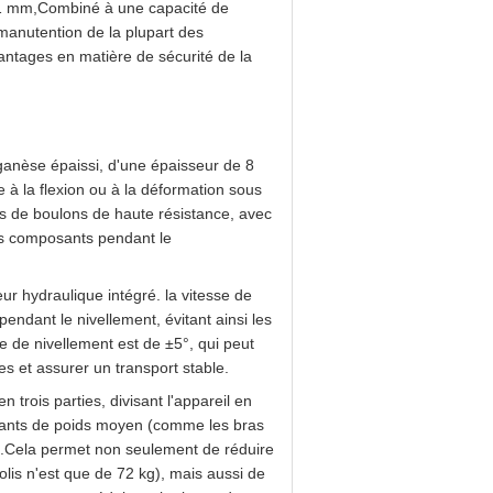
 1 mm,Combiné à une capacité de
manutention de la plupart des
vantages en matière de sécurité de la
ganèse épaissi, d'une épaisseur de 8
e à la flexion ou à la déformation sous
 de boulons de haute résistance, avec
s composants pendant le
eur hydraulique intégré. la vitesse de
ndant le nivellement, évitant ainsi les
e de nivellement est de ±5°, qui peut
es et assurer un transport stable.
en trois parties, divisant l'appareil en
ants de poids moyen (comme les bras
e).Cela permet non seulement de réduire
olis n'est que de 72 kg), mais aussi de