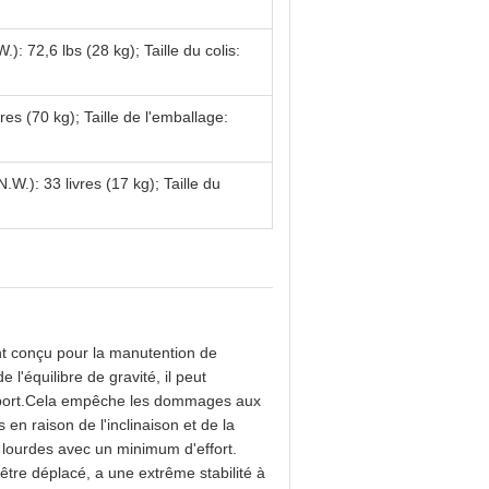
): 72,6 lbs (28 kg); Taille du colis:
vres (70 kg); Taille de l'emballage:
.W.): 33 livres (17 kg); Taille du
ent conçu pour la manutention de
 l'équilibre de gravité, il peut
ansport.Cela empêche les dommages aux
 en raison de l'inclinaison et de la
 lourdes avec un minimum d'effort.
s être déplacé, a une extrême stabilité à