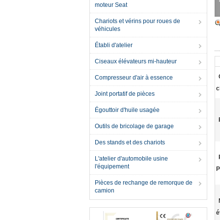
moteur Seat
Chariots et vérins pour roues de
véhicules
Établi d'atelier
Ciseaux élévateurs mi-hauteur
Compresseur d'air à essence
c
Joint portatif de pièces
Égouttoir d'huile usagée
Outils de bricolage de garage
Des stands et des chariots
L'atelier d'automobile usine
l'équipement
P
Pièces de rechange de remorque de
camion
é