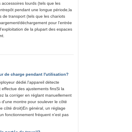
s accessoires lourds (tels que les
 entrepôt pendant une longue période,la
s de transport (tels que les chariots
 chargement/déchargement pour l'entrée
d'exploitation de la plupart des espaces
nt.
r de charge pendant l'utilisation?
ployeur dédié.l'appareil détecte
 effectue des ajustements finsSi la
ez la corriger en réglant manuellement
es d'une montre pour soulever le côté
e côté droit)En général, un réglage
 un fonctionnement fréquent n'est pas