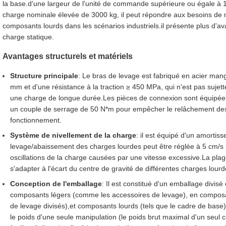
la base.d'une largeur de l'unité de commande supérieure ou égale à
charge nominale élevée de 3000 kg, il peut répondre aux besoins de 
composants lourds dans les scénarios industriels.il présente plus d'a
charge statique.
Avantages structurels et matériels
Structure principale
: Le bras de levage est fabriqué en acier man
mm et d'une résistance à la traction ≥ 450 MPa, qui n'est pas sujett
une charge de longue durée.Les pièces de connexion sont équipées
un couple de serrage de 50 N*m pour empêcher le relâchement de
fonctionnement.
Système de nivellement de la charge
: il est équipé d'un amortiss
levage/abaissement des charges lourdes peut être réglée à 5 cm/s pe
oscillations de la charge causées par une vitesse excessive.La plag
s'adapter à l'écart du centre de gravité de différentes charges lourd
Conception de l'emballage
: Il est constitué d'un emballage divisé 
composants légers (comme les accessoires de levage), en compos
de levage divisés),et composants lourds (tels que le cadre de bas
le poids d'une seule manipulation (le poids brut maximal d'un seul c