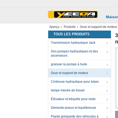
Maiso
Aperçu
Produits
Grue et support de moteur
TOUS LES PRODUITS
3
m
Transmission hydraulique Jack
Des pompes hydrauliques et des
ascenseurs
graisser la pompe à huile
Grue et support de moteur
Cintreuse hydraulique pour tubes
lampe menée de travail
Élévateur et béquille pour moto
Démonte-pneus et équilibreuse
Plante grimpante des véhicules à