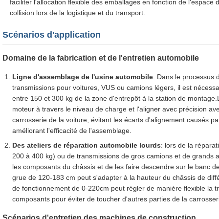
faciliter l'allocation flexible des emballages en fonction de l'espace 
collision lors de la logistique et du transport.
Scénarios d'application
Domaine de la fabrication et de l'entretien automobile
Ligne d'assemblage de l'usine automobile
: Dans le processus
transmissions pour voitures, VUS ou camions légers, il est nécess
entre 150 et 300 kg de la zone d'entrepôt à la station de montage.
moteur à travers le niveau de charge et l'aligner avec précision a
carrosserie de la voiture, évitant les écarts d'alignement causés p
améliorant l'efficacité de l'assemblage.
Des ateliers de réparation automobile lourds
: lors de la répara
200 à 400 kg) ou de transmissions de gros camions et de grands a
les composants du châssis et de les faire descendre sur le banc d
grue de 120-183 cm peut s'adapter à la hauteur du châssis de diff
de fonctionnement de 0-220cm peut régler de manière flexible la t
composants pour éviter de toucher d'autres parties de la carrosser
Scénarios d'entretien des machines de construction