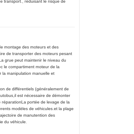
de transport., réduisant le risque de
 de montage des moteurs et des
aire de transporter des moteurs pesant
La grue peut maintenir le niveau du
vec le compartiment moteur de la
ar la manipulation manuelle et
tion de différentiels (généralement de
utobus,il est nécessaire de démonter
e réparationLa portée de levage de la
érents modèles de véhicules.et la plage
rajectoire de manutention des
ie du véhicule.