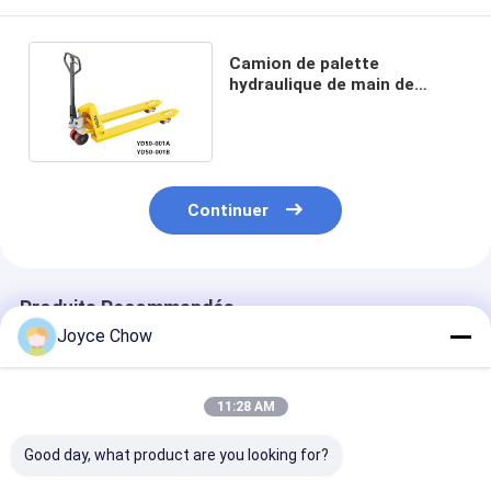
Camion de palette
hydraulique de main de
l'entrepôt 2.5ton résistant
Continuer
Produits Recommandés
Joyce Chow
11:28 AM
Good day, what product are you looking for?