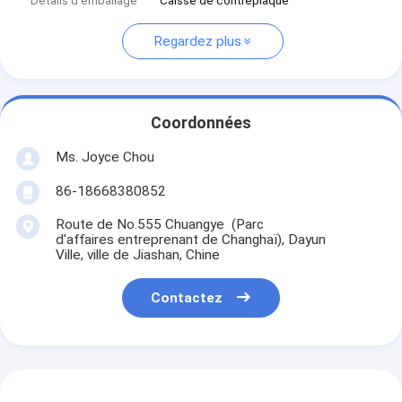
Détails d'emballage
Caisse de contreplaqué
Regardez plus
Coordonnées
Ms. Joyce Chou
86-18668380852
Route de No.555 Chuangye (Parc
d'affaires entreprenant de Changhaï), Dayun
Ville, ville de Jiashan, Chine
Contactez