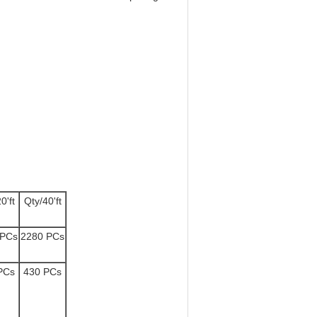
0'ft
Qty/40'ft
 PCs
2280 PCs
PCs
430 PCs