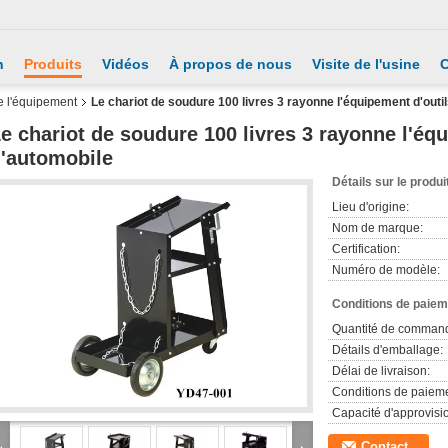
n
Produits
Vidéos
À propos de nous
Visite de l'usine
C
ne l'équipement
Le chariot de soudure 100 livres 3 rayonne l'équipement d'outil
e chariot de soudure 100 livres 3 rayonne l'équ
'automobile
Détails sur le produi
Lieu d'origine:
Nom de marque:
Certification:
Numéro de modèle:
Conditions de paieme
Quantité de comman
Détails d'emballage:
Délai de livraison:
Conditions de paieme
Capacité d'approvis
Contact