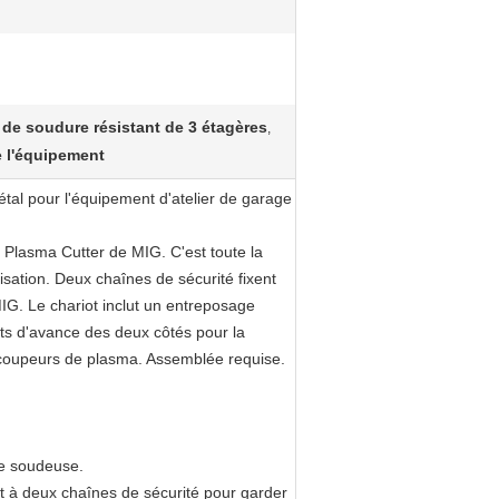
 de soudure résistant de 3 étagères
,
e l'équipement
al pour l'équipement d'atelier de garage
r Plasma Cutter de MIG. C'est toute la
isation. Deux chaînes de sécurité fixent
IG. Le chariot inclut un entreposage
ts d'avance des deux côtés pour la
t coupeurs de plasma. Assemblée requise.
de soudeuse.
t à deux chaînes de sécurité pour garder