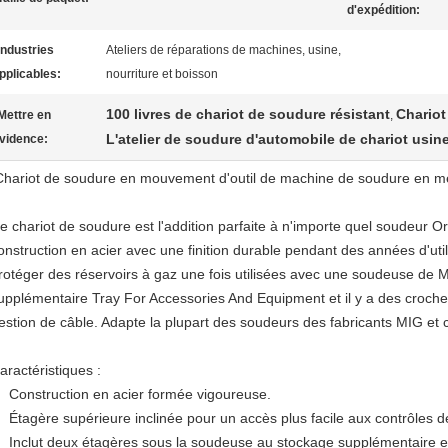
d'expédition:
Industries
Ateliers de réparations de machines, usine,
pplicables:
nourriture et boisson
100 livres de chariot de soudure résistant
Chariot
Mettre en
,
L'atelier de soudure d'automobile de chariot usin
vidence:
Chariot de soudure en mouvement d'outil de machine de soudure en mét
e chariot de soudure est l'addition parfaite à n'importe quel soudeur O
onstruction en acier avec une finition durable pendant des années d'util
rotéger des réservoirs à gaz une fois utilisées avec une soudeuse de M
upplémentaire Tray For Accessories And Equipment et il y a des croche
estion de câble. Adapte la plupart des soudeurs des fabricants MIG e
aractéristiques :
Construction en acier formée vigoureuse.
Étagère supérieure inclinée pour un accès plus facile aux contrôles 
Inclut deux étagères sous la soudeuse au stockage supplémentaire e