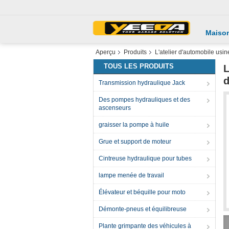
Maiso
Aperçu
Produits
L'atelier d'automobile usi
TOUS LES PRODUITS
L
d
Transmission hydraulique Jack
Des pompes hydrauliques et des
ascenseurs
graisser la pompe à huile
Grue et support de moteur
Cintreuse hydraulique pour tubes
lampe menée de travail
Élévateur et béquille pour moto
Démonte-pneus et équilibreuse
Plante grimpante des véhicules à