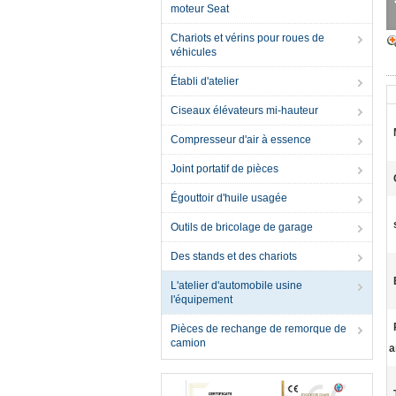
moteur Seat
Chariots et vérins pour roues de
véhicules
Établi d'atelier
Ciseaux élévateurs mi-hauteur
Compresseur d'air à essence
Joint portatif de pièces
Égouttoir d'huile usagée
Outils de bricolage de garage
Des stands et des chariots
L'atelier d'automobile usine
l'équipement
Pièces de rechange de remorque de
camion
a