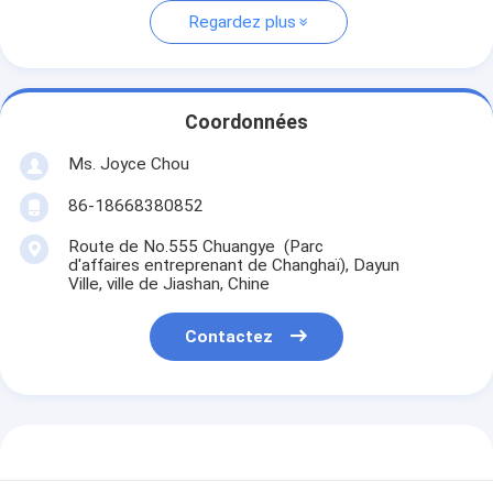
Regardez plus
Coordonnées
Ms. Joyce Chou
86-18668380852
Route de No.555 Chuangye (Parc
d'affaires entreprenant de Changhaï), Dayun
Ville, ville de Jiashan, Chine
Contactez