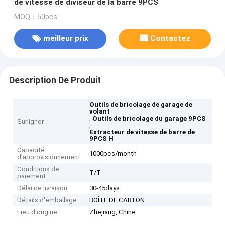
de vitesse de diviseur de la barre 9PCS
MOQ：50pcs
meilleur prix
Contactez
Description De Produit
Outils de bricolage de garage de
volant
,
Outils de bricolage du garage 9PCS
Surligner
,
Extracteur de vitesse de barre de
9PCS H
Capacité
1000pcs/month
d'approvisionnement
Conditions de
T/T
paiement
Délai de livraison
30-45days
Détails d'emballage
BOÎTE DE CARTON
Lieu d'origine
Zhejiang, Chine