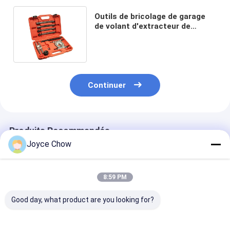
Outils de bricolage de garage
de volant d'extracteur de
vitesse de diviseur de la barre
9PCS
Continuer
Produits Recommandés
Joyce Chow
8:59 PM
Good day, what product are you looking for?