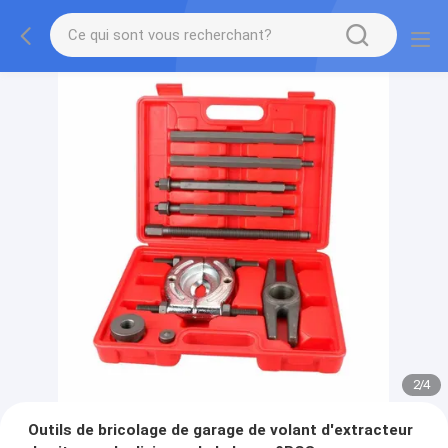
2
/
4
Outils de bricolage de garage de volant d'extracteur