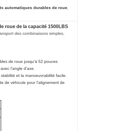
ts automatiques durables de roue
,
 de roue de la capacité 1500LBS
 transport des combinaisons simples,
bles de roue jusqu'à 52 pouces
 avec l'angle d'axe.
tabilité et la manoeuvrabilité facile.
te de véhicule pour l'alignement de