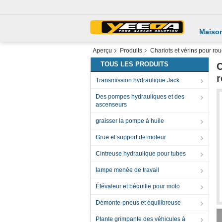
Maiso
Aperçu
Produits
Chariots et vérins pour ro
TOUS LES PRODUITS
C
r
Transmission hydraulique Jack
Des pompes hydrauliques et des
ascenseurs
graisser la pompe à huile
Grue et support de moteur
Cintreuse hydraulique pour tubes
lampe menée de travail
Élévateur et béquille pour moto
Démonte-pneus et équilibreuse
Plante grimpante des véhicules à