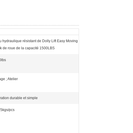
 hydraulique résistant de Dolly Lift Easy Moving
k de roue de la capacité 1500LBS
0lbs
ge ; Atelier
ation durable et simple
75kgs/pcs