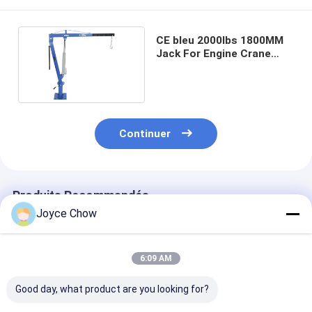
CE bleu 2000lbs 1800MM
Jack For Engine Crane
hydraulique
Continuer
Produits Recommandés
Joyce Chow
6:09 AM
Good day, what product are you looking for?