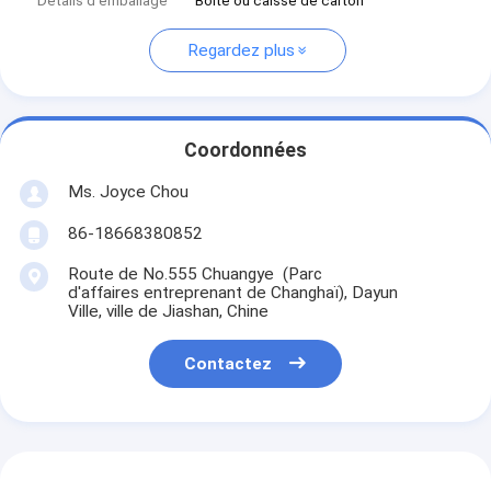
Détails d'emballage
Boîte ou caisse de carton
Regardez plus
Coordonnées
Ms. Joyce Chou
86-18668380852
Route de No.555 Chuangye (Parc
d'affaires entreprenant de Changhaï), Dayun
Ville, ville de Jiashan, Chine
Contactez