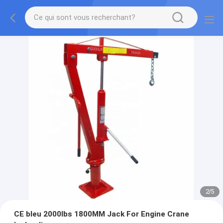
2
/
5
CE bleu 2000lbs 1800MM Jack For Engine Crane