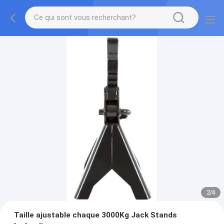
2
/
4
Taille ajustable chaque 3000Kg Jack Stands