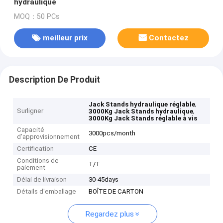
hydraulique
MOQ：50 PCs
meilleur prix
Contactez
Description De Produit
,
Jack Stands hydraulique réglable
Surligner
,
3000Kg Jack Stands hydraulique
3000Kg Jack Stands réglable à vis
Capacité
3000pcs/month
d'approvisionnement
Certification
CE
Conditions de
T/T
paiement
Délai de livraison
30-45days
Détails d'emballage
BOÎTE DE CARTON
Regardez plus