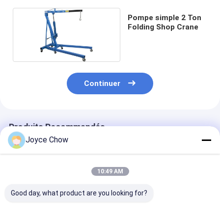
Pompe simple 2 Ton
Folding Shop Crane
Continuer
Produits Recommandés
Joyce Chow
10:49 AM
Good day, what product are you looking for?