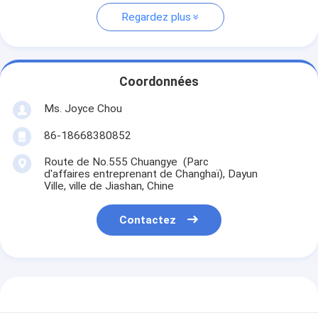
Regardez plus
Coordonnées
Ms. Joyce Chou
86-18668380852
Route de No.555 Chuangye (Parc
d'affaires entreprenant de Changhaï), Dayun
Ville, ville de Jiashan, Chine
Contactez