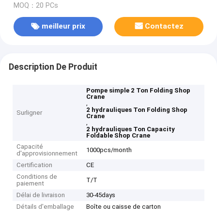
MOQ：20 PCs
meilleur prix
Contactez
Description De Produit
Pompe simple 2 Ton Folding Shop
Crane
,
2 hydrauliques Ton Folding Shop
Surligner
Crane
,
2 hydrauliques Ton Capacity
Foldable Shop Crane
Capacité
1000pcs/month
d'approvisionnement
Certification
CE
Conditions de
T/T
paiement
Délai de livraison
30-45days
Détails d'emballage
Boîte ou caisse de carton