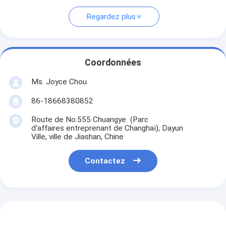
Regardez plus
Coordonnées
Ms. Joyce Chou
86-18668380852
Route de No.555 Chuangye (Parc
d'affaires entreprenant de Changhaï), Dayun
Ville, ville de Jiashan, Chine
Contactez