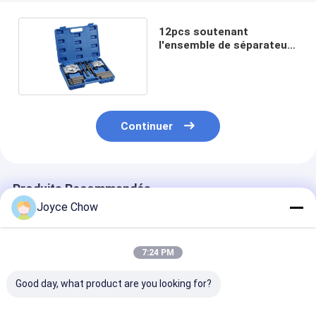
12pcs soutenant
l'ensemble de séparateur
et d'extracteur
Continuer
Produits Recommandés
Joyce Chow
7:24 PM
Good day, what product are you looking for?