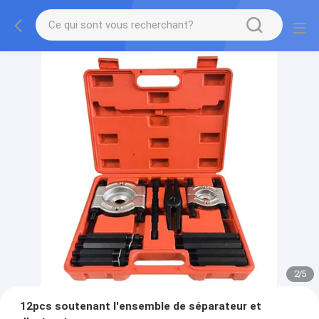
2
/
5
12pcs soutenant l'ensemble de séparateur et