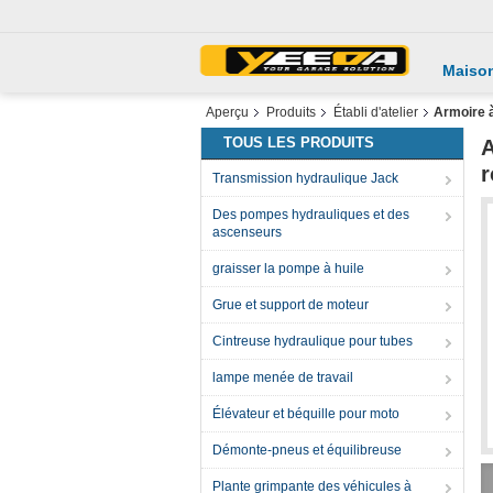
Maiso
Aperçu
Produits
Établi d'atelier
Armoire à
TOUS LES PRODUITS
A
r
Transmission hydraulique Jack
Des pompes hydrauliques et des
ascenseurs
graisser la pompe à huile
Grue et support de moteur
Cintreuse hydraulique pour tubes
lampe menée de travail
Élévateur et béquille pour moto
Démonte-pneus et équilibreuse
Plante grimpante des véhicules à