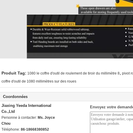
,
Produit Tag:
1080 le coffre d'outil de roulement de tiroir du millimètre 8
pivot r
coffre d'outil de 1080 millimètres sur des roues
Coordonnées
Jiaxing Yeeda International
Envoyez votre demande
Co.,Ltd
Personne à contacter:
Ms. Joyce
Chou
Téléphone:
86-18668380852