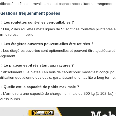
'efficacité du flux de travail dans tout espace nécessitant un rangement 
uestions fréquemment posées
 : Les roulettes sont-elles verrouillables ?
 : Oui, 2 des roulettes métalliques de 5" sont des roulettes pivotantes à
'armoire est immobile.
 : Les étagères ouvertes peuvent-elles être retirées ?
 : Les étagères ouvertes sont optionnelles et peuvent être ajustées/ret
angement.
 : Le plateau est-il résistant aux rayures ?
 : Absolument ! Le plateau en bois de caoutchouc massif est conçu pou
'utilisation quotidienne des outils, garantissant une fiabilité à long terme.
 : Quelle est la capacité de poids maximale ?
 : L'armoire a une capacité de charge nominale de 500 kg (1 102 lbs),
'outils lourds.