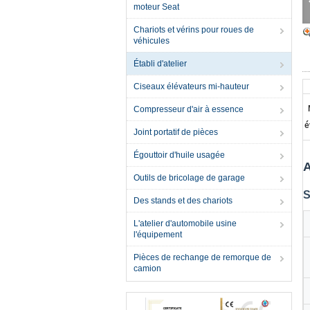
moteur Seat
Chariots et vérins pour roues de
véhicules
Établi d'atelier
Ciseaux élévateurs mi-hauteur
Compresseur d'air à essence
é
Joint portatif de pièces
Égouttoir d'huile usagée
A
Outils de bricolage de garage
S
Des stands et des chariots
L'atelier d'automobile usine
l'équipement
Pièces de rechange de remorque de
camion