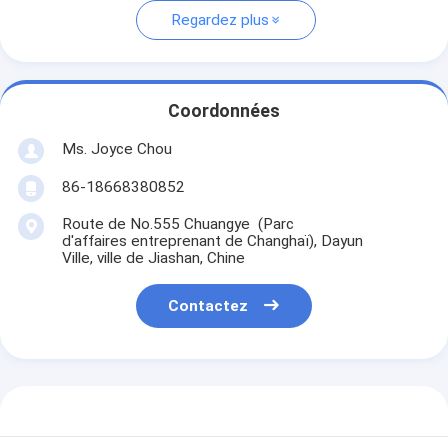
Regardez plus
Coordonnées
Ms. Joyce Chou
86-18668380852
Route de No.555 Chuangye (Parc
d'affaires entreprenant de Changhaï), Dayun
Ville, ville de Jiashan, Chine
Contactez