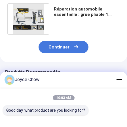
Réparation automobile
essentielle : grue pliable 1
tonne, robuste et peu
encombrante
Continuer
Produits Recommandés
Joyce Chow
10:03 AM
Good day, what product are you looking for?